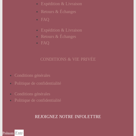
Expédition & Livraison
Retours & Échanges
FAQ
Expédition & Livraison
Retours & Échanges
FAQ
CONDITIONS & VIE PRIVÉE
Conditions générales
Politique de confidentialité
Conditions générales
Politique de confidentialité
REJOIGNEZ NOTRE INFOLETTRE
Prénom