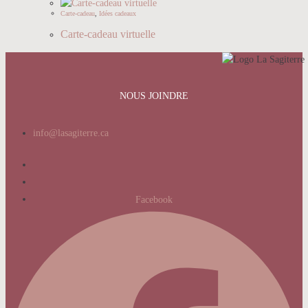
Carte-cadeau
,
Idées cadeaux
Carte-cadeau virtuelle
NOUS JOINDRE
info@lasagiterre.ca
Facebook