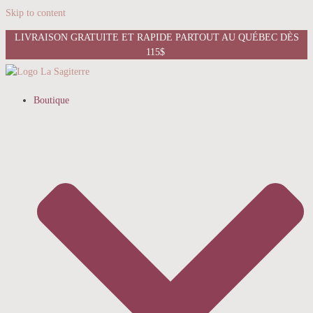
Skip to content
LIVRAISON GRATUITE ET RAPIDE PARTOUT AU QUÉBEC DÈS
115$
Boutique