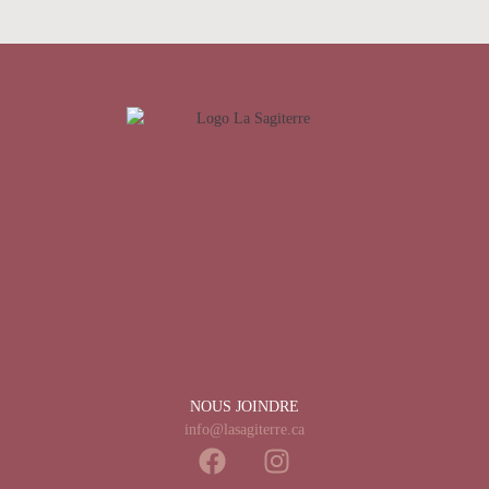
NOUS JOINDRE
info@lasagiterre.ca