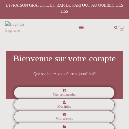
LIVRAISON GRATUITE ET RAPIDE PARTOUT AU QUÉBEC DÈS
115$
Bienvenue sur votre compte
Que souhaitez-vous faire aujourd’hui?
Mes commandes
Mes infos
Mon adresse