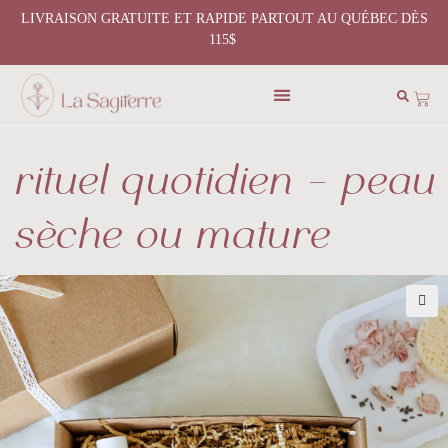
LIVRAISON GRATUITE ET RAPIDE PARTOUT AU QUÉBEC DÈS
115$
rituel quotidien – peau
sèche ou mature