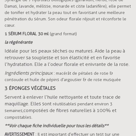
Damas, lavande, mélisse, monarde et ciste ladanifère), elle permet
de tonifier et hydrater la peau tout en favorisant une meilleure
pénétration du sérum. Son odeur florale réjouit et réconforte le
cœur.
1 SÉRUM FLORAL 30 ml
(grand format)
la régénérante
Idéale pour les peaux sèches ou matures. Aide la peau à
retrouver sa souplesse et son élasticité et en favorise
l’hydratation. Elle a l’odeur florale et enivrante de la rose.
Ingrédients principaux
:
macérât de pétales de rose &
consoude et huile de pépins d’argousier & de rose musquée
3 ÉPONGES VÉGÉTALES
Servent à enlever l’huile nettoyante et toute trace de
maquillage. Elles sont
réutilisables pendant environ 3
composées de fibres naturelles à 100% et
semaines,
.
compostables
**Voir chaque fiche individuelle pour tous les détails**
AVERTISSEMENT
: Il est important d’effectuer un test sur une