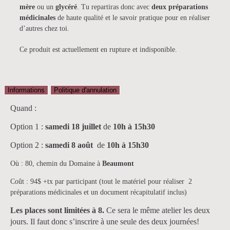
mère
ou un
glycéré
. Tu repartiras donc avec
deux
préparations
médicinales
de haute qualité et le savoir pratique pour en réaliser
d’autres chez toi.
Ce produit est actuellement en rupture et indisponible.
Informations
Politique d'annulation
Quand :
Option 1 :
samedi 18 juillet
de
10h à 15h30
Option 2 :
samedi 8 août
de
10h à 15h30
Où : 80, chemin du Domaine à
Beaumont
Coût : 94$ +tx par participant (tout le matériel pour réaliser 2
préparations médicinales et un document récapitulatif inclus)
Les places sont limitées à 8.
Ce sera le même atelier les deux
jours. Il faut donc s’inscrire à une seule des deux journées!