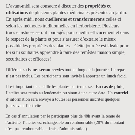
L’avant-midi sera consacré à discuter des
propriétés et
utilisations
de plusieurs plantes médicinales présentes au jardin.
En après-midi, nous
cueillerons et transformerons
celles-ci
selon les méthodes traditionnelles en herboristerie. Plusieurs
trucs et astuces seront partagés pour cueillir efficacement et dans
le respect de la plante et pour s’assurer d’extraire le mieux
possible les propriétés des plantes. Cette journée est idéale pour
toi si tu souhaites apprendre à faire des remèdes maison simple,
sécuritaires et efficaces!
Différentes
tisanes seront servies
tout au long de la journée. Le repas
n’est pas inclus. Les participants sont invités à apporter un lunch froid.
Il est important de cueillir les plantes par temps sec.
En cas de pluie
,
l’atelier sera remis au lendemain ou sinon à une autre date. Un
courriel
d’information sera envoyé à toutes les personnes inscrites quelques
jours avant l’activité.
En cas d’annulation par le participant plus de 48h avant la tenue de
l’activité, l’atelier est échangeable ou remboursable (20% du montant
n’est pas remboursable – frais d’administration).