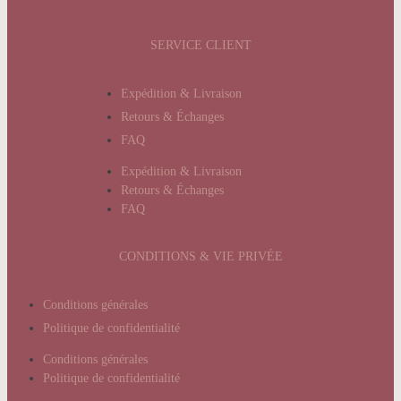
SERVICE CLIENT
Expédition & Livraison
Retours & Échanges
FAQ
Expédition & Livraison
Retours & Échanges
FAQ
CONDITIONS & VIE PRIVÉE
Conditions générales
Politique de confidentialité
Conditions générales
Politique de confidentialité