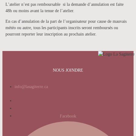
L’atelier n’est pas remboursable si la demande d’annulation est faite
48h ou moins avant la tenue de l’atelier.
En cas d’annulation de la part de l’organisateur pour cause de mauvais
météo ou autre, tous les participants inscrits seront remboursés ou
pourront reporter leur inscription au prochain atelier.
NOUS JOINDRE
info@lasagiterre.ca
Facebook