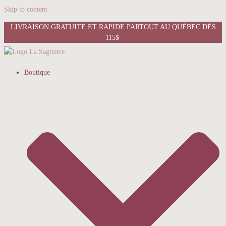
Skip to content
LIVRAISON GRATUITE ET RAPIDE PARTOUT AU QUÉBEC DÈS
115$
Boutique