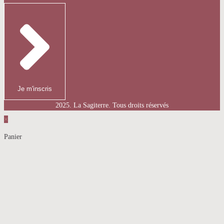
Je m'inscris
2025. La Sagiterre. Tous droits réservés
×
Panier