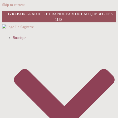
Skip to content
LIVRAISON GRATUITE ET RAPIDE PARTOUT AU QUÉBEC DÈS
115$
Boutique