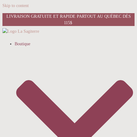
Skip to content
LIVRAISON GRATUITE ET RAPIDE PARTOUT AU QUÉBEC DÈS
115$
Boutique