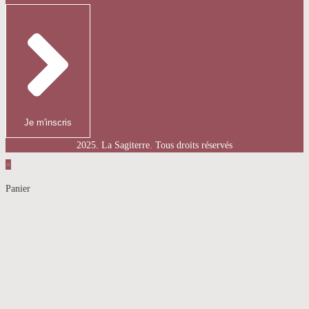
Je m'inscris
2025. La Sagiterre. Tous droits réservés
×
Panier