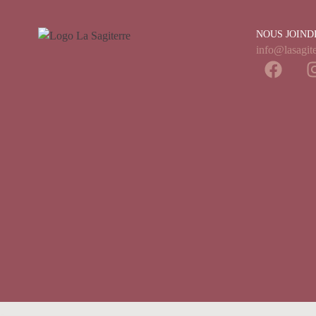
NOUS JOIND
info@lasagite