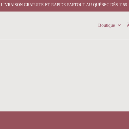
LIVRAISON GRATUITE ET RAPIDE PARTOUT AU QUÉBEC DÈS 115$
Boutique
À