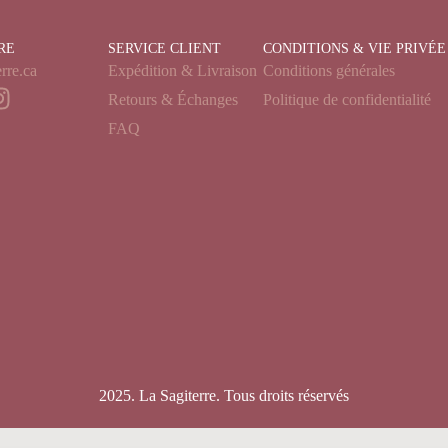
RE
SERVICE CLIENT
CONDITIONS & VIE PRIVÉE
rre.ca
Expédition & Livraison
Conditions générales
Retours & Échanges
Politique de confidentialité
FAQ
2025. La Sagiterre. Tous droits réservés