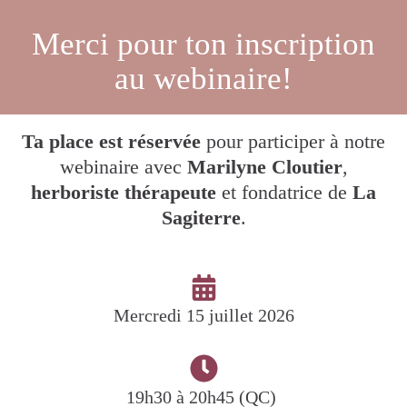
Merci pour ton inscription
au webinaire!
Ta place est réservée
pour participer à notre
webinaire avec
Marilyne Cloutier
,
herboriste thérapeute
et fondatrice de
La
Sagiterre
.
Mercredi 15 juillet 2026
19h30 à 20h45 (QC)