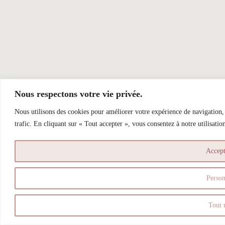
Nous respectons votre vie privée.
Nous utilisons des cookies pour améliorer votre expérience de navigation, 
trafic. En cliquant sur « Tout accepter », vous consentez à notre utilisatio
Accept
Person
Tout r