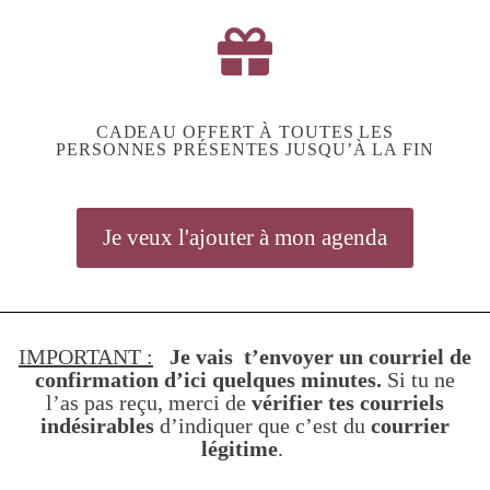
CADEAU OFFERT À TOUTES LES
PERSONNES PRÉSENTES JUSQU’À LA FIN
Je veux l'ajouter à mon agenda
IMPORTANT :
Je vais t’envoyer un courriel de
confirmation d’ici quelques minutes.
Si tu ne
l’as pas reçu, merci de
vérifier tes courriels
indésirables
d’indiquer que c’est du
courrier
légitime
.